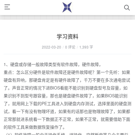
学习资料
2022-03-20
/
0 评论
/
1,393 字
1、硬盘或存储一般故障类型有软件故障，硬件故障，
重点：怎么区分硬件是软件故障还是硬件故障呢？第一个先听：如果
硬盘有异响，那硬盘肯定是有硬件故障了，千万不要在多次通电尝试
了。声音正常的情况下进BIOS看能不能识别到硬盘型号及容量，如
果识别不到型号跟容量，那也是硬盘硬件故障了，如果BIOS能识别
了，就用网上下载的PE工具进入到硬盘内存测试，选择里面的硬盘测
试，看一下有没有物理坏道，如果有的话那也是物理故障了，如果都
正常那就进系统看一下数据正不正常，如果不正常，就需要借助下面
的软件工具来做数据恢复操作了。
（1）软件故障一般由于操作系统、误操作、突然断电等几个主要引