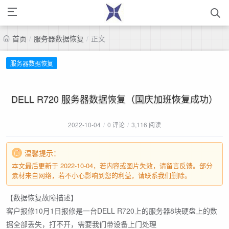
首页
/
服务器数据恢复
/
正文
服务器数据恢复
DELL R720 服务器数据恢复（国庆加班恢复成功）
2022-10-04
/
0 评论
/
3,116 阅读
温馨提示：
本文最后更新于 2022-10-04，若内容或图片失效，请留言反馈。部分
素材来自网络，若不小心影响到您的利益，请联系我们删除。
【数据恢复故障描述】
客户报修10月1日报修是一台DELL R720上的服务器8块硬盘上的数
据全部丢失，打不开，需要我们带设备上门处理