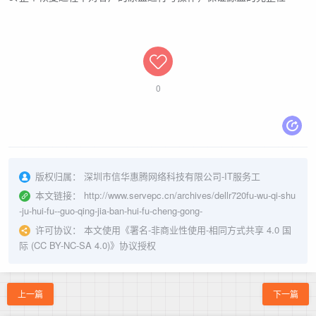
0
版权归属：
深圳市信华惠腾网络科技有限公司-IT服务工
本文链接：
http://www.servepc.cn/archives/dellr720fu-wu-qi-shu
-ju-hui-fu--guo-qing-jia-ban-hui-fu-cheng-gong-
许可协议：
本文使用《
署名-非商业性使用-相同方式共享 4.0 国
际 (CC BY-NC-SA 4.0)
》协议授权
上一篇
下一篇