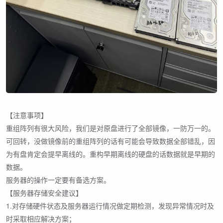
【注意事项】
重组阵列有很大风险，我们是对原盘进行了全部镜像，一防万一的。
可回转，没做镜像前的重组阵列的话有可能会导致数据全部错乱，因
为有盘肯定会提早离线的。重构早期离线的硬盘的话数据就是早期的
数据。
服务器的操作一定要有备选方案。
【服务器存储安全建议】
1.对存储硬件状态及服务器运行情况做定期检测，发现异常情况时及
时采取相应解决方案；