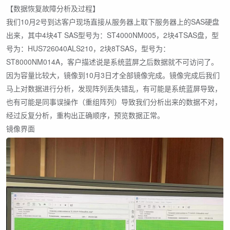
【数据恢复故障分析及过程】
我们10月2号到达客户现场直接从服务器上取下服务器上的SAS硬盘
出来，其中4块4T SAS型号为：ST4000NM005，2块4TSAS盘，型
号为：HUS726040ALS210，2块8TSAS，型号为：
ST8000NM014A，客户描述说是系统蓝屏之后数据就不可访问了。
因为容量比较大，镜像到10月3日才全部镜像完成。镜像完成后我们
马上对数据进行分析，发现阵列丢失错乱，有可能是系统蓝屏导致，
也有可能是同事误操作（重组阵列）导致我们分析出来的数据不对，
经过反复分析，重构出正确顺序，预览数据正常。
镜像界面