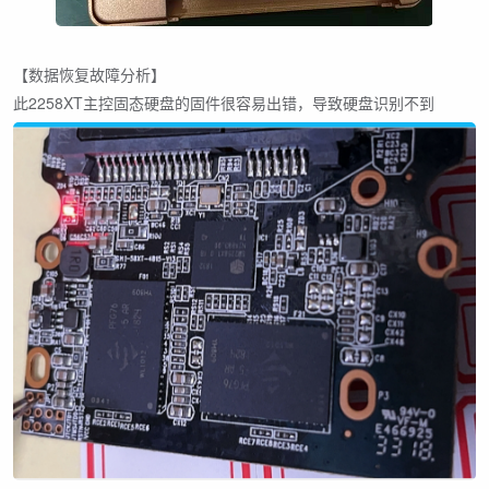
【数据恢复故障分析】
此2258XT主控固态硬盘的固件很容易出错，导致硬盘识别不到