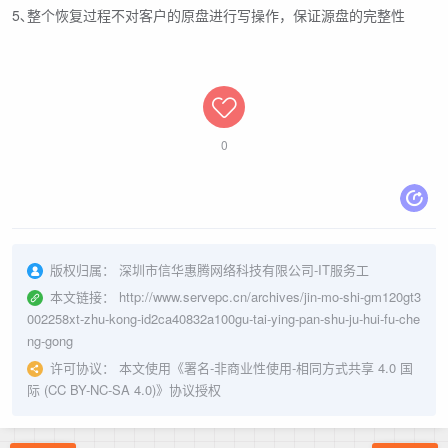
5､整个恢复过程不对客户的原盘进行写操作，保证源盘的完整性
0
版权归属：
深圳市信华惠腾网络科技有限公司-IT服务工
本文链接：
http://www.servepc.cn/archives/jin-mo-shi-gm120gt3
002258xt-zhu-kong-id2ca40832a100gu-tai-ying-pan-shu-ju-hui-fu-che
ng-gong
许可协议：
本文使用《
署名-非商业性使用-相同方式共享 4.0 国
际 (CC BY-NC-SA 4.0)
》协议授权